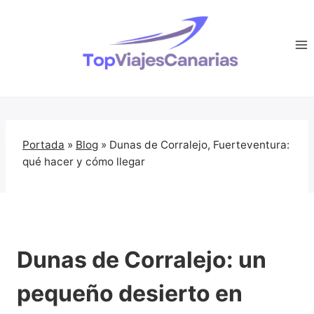
Saltar
al
contenido
Portada
»
Blog
»
Dunas de Corralejo, Fuerteventura:
qué hacer y cómo llegar
Dunas de Corralejo: un
pequeño desierto en