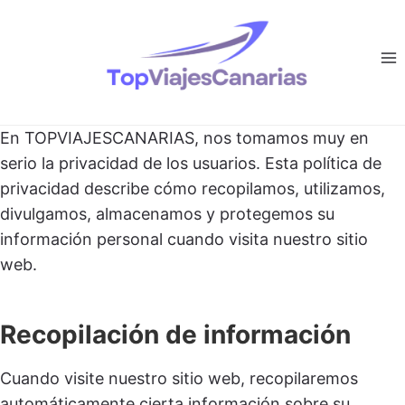
Saltar
al
contenido
En TOPVIAJESCANARIAS, nos tomamos muy en
serio la privacidad de los usuarios. Esta política de
privacidad describe cómo recopilamos, utilizamos,
divulgamos, almacenamos y protegemos su
información personal cuando visita nuestro sitio
web.
Recopilación de información
Cuando visite nuestro sitio web, recopilaremos
automáticamente cierta información sobre su