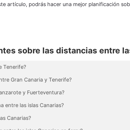
ste artículo, podrás hacer una mejor planificación sobr
tes sobre las distancias entre la
e Tenerife?
ntre Gran Canaria y Tenerife?
Lanzarote y Fuerteventura?
a entre las islas Canarias?
las Canarias?