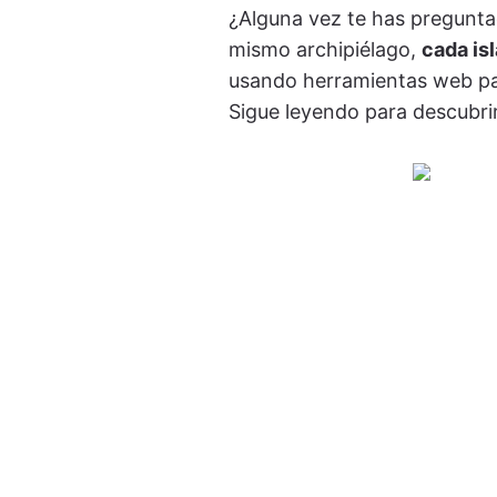
¿Alguna vez te has pregunta
mismo archipiélago,
cada is
usando herramientas web para
Sigue leyendo para descubrir 