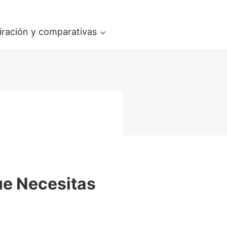
iración y comparativas
que Necesitas