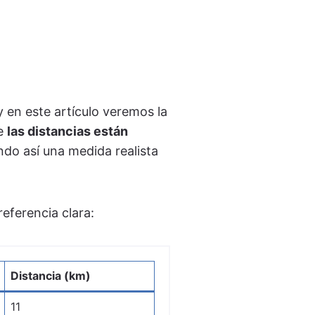
y en este artículo veremos la
ue
las distancias están
ndo así una medida realista
eferencia clara:
Distancia (km)
11