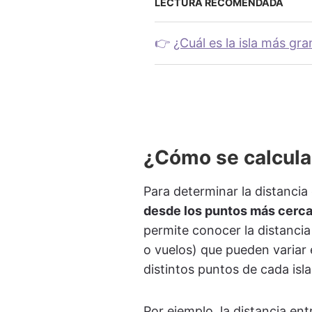
LECTURA RECOMENDADA
👉
¿Cuál es la isla más gr
¿Cómo se calculan
Para determinar la distancia 
desde los puntos más cercan
permite conocer la distancia
o vuelos) que pueden variar
distintos puntos de cada isl
Por ejemplo, la distancia en