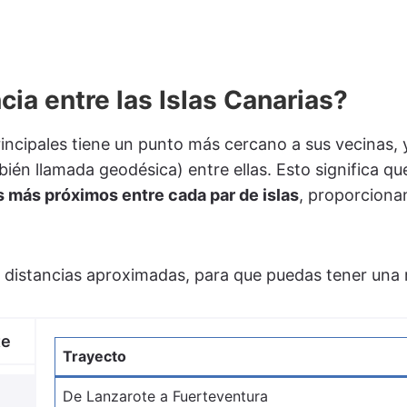
cia entre las Islas Canarias?
principales tiene un punto más cercano a sus vecinas, 
bién llamada geodésica) entre ellas. Esto significa q
 más próximos entre cada par de islas
, proporciona
as distancias aproximadas, para que puedas tener una r
te
Trayecto
De Lanzarote a Fuerteventura