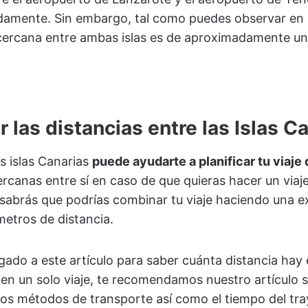
damente. Sin embargo, tal como puedes observar en 
 cercana entre ambas islas es de aproximadamente un
 las distancias entre las Islas C
as islas Canarias
puede ayudarte a planificar tu viaje
cercanas entre sí en caso de que quieras hacer un vi
e, sabrás que podrías combinar tu viaje haciendo una
metros de distancia.
egado a este artículo para saber cuánta distancia hay 
as en un solo viaje, te recomendamos nuestro artículo
os métodos de transporte así como el tiempo del tra