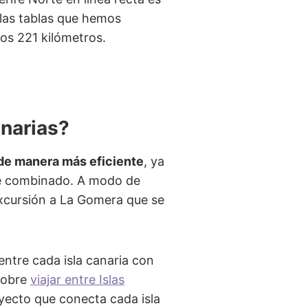
las tablas que hemos
os 221 kilómetros.
anarias?
 de manera más eficiente
, ya
aje combinado. A modo de
 excursión a La Gomera que se
entre cada isla canaria con
 sobre
viajar entre Islas
yecto que conecta cada isla