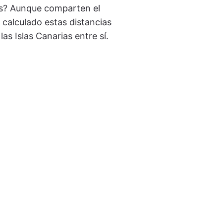
ias? Aunque comparten el
 calculado estas distancias
s Islas Canarias entre sí.