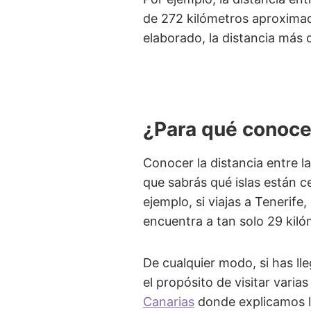
de 272 kilómetros aproxima
elaborado, la distancia más
¿Para qué conocer
Conocer la distancia entre l
que sabrás qué islas están 
ejemplo, si viajas a Tenerif
encuentra a tan solo 29 kiló
De cualquier modo, si has ll
el propósito de visitar vari
Canarias
donde explicamos l