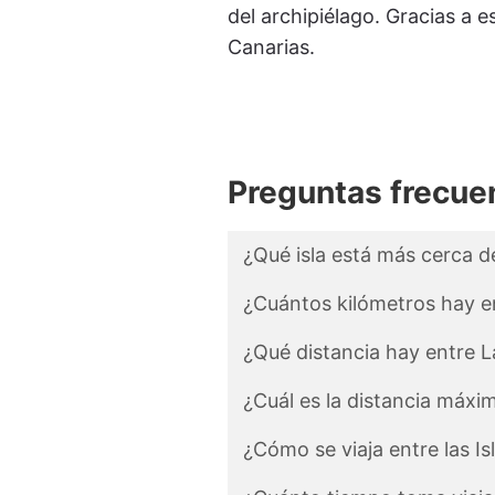
del archipiélago. Gracias a e
Canarias.
Preguntas frecuen
¿Qué isla está más cerca d
¿Cuántos kilómetros hay e
¿Qué distancia hay entre 
¿Cuál es la distancia máxim
¿Cómo se viaja entre las Is