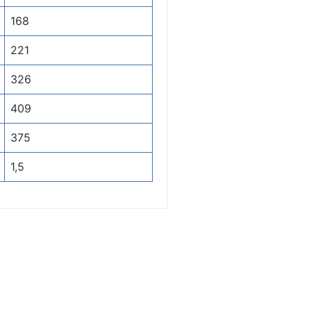
168
221
326
409
375
1,5