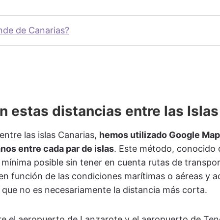
ande de Canarias?
 estas distancias entre las Isla
entre las islas Canarias,
hemos utilizado Google Maps
os entre cada par de islas
. Este método, conocido
 mínima posible sin tener en cuenta rutas de transpor
 en función de las condiciones marítimas o aéreas y
a que no es necesariamente la distancia más corta.
tre el aeropuerto de Lanzarote y el aeropuerto de Tene