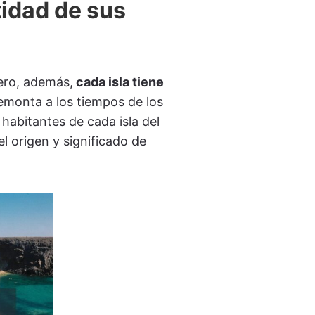
tidad de sus
Pero, además,
cada isla tiene
remonta a los tiempos de los
habitantes de cada isla del
el origen y significado de