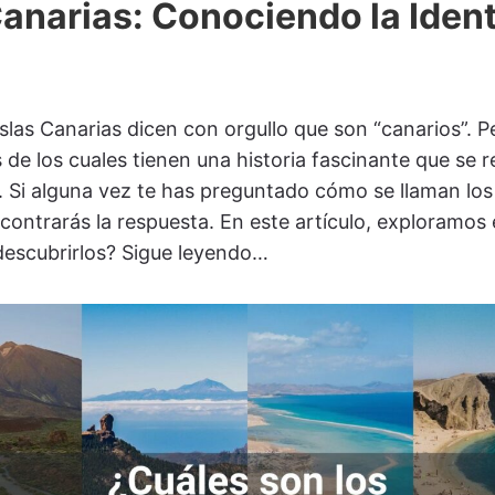
Canarias: Conociendo la Iden
Islas Canarias dicen con orgullo que son “canarios”. 
 de los cuales tienen una historia fascinante que se 
. Si alguna vez te has preguntado cómo se llaman los 
contrarás la respuesta. En este artículo, exploramos 
 descubrirlos? Sigue leyendo…