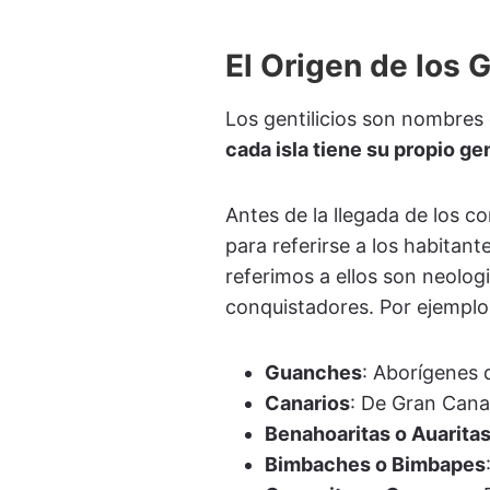
El Origen de los 
Los gentilicios son nombres 
cada isla tiene su propio gen
Antes de la llegada de los c
para referirse a los habitan
referimos a ellos son neolog
conquistadores. Por ejemplo
Guanches
: Aborígenes 
Canarios
: De Gran Cana
Benahoaritas o Auarita
Bimbaches o Bimbapes