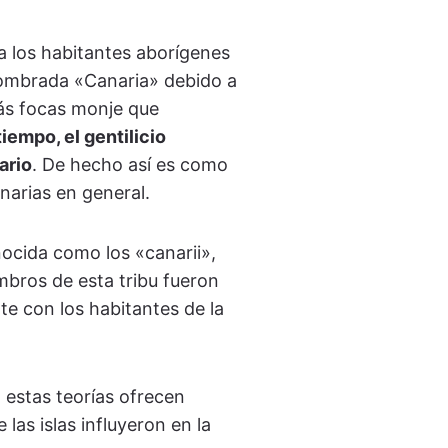
a los habitantes aborígenes
e nombrada «Canaria» debido a
zás focas monje que
tiempo, el gentilicio
ario
. De hecho así es como
anarias en general.
nocida como los «canarii»,
mbros de esta tribu fueron
e con los habitantes de la
, estas teorías ofrecen
las islas influyeron en la