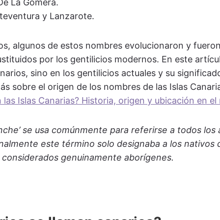
 De La Gomera.
rteventura y Lanzarote.
eos, algunos de estos nombres evolucionaron y fuero
stituidos por los gentilicios modernos. En este artíc
narios, sino en los gentilicios actuales y su significa
 más sobre el origen de los nombres de las Islas Cana
 las Islas Canarias? Historia, origen y ubicación en e
anche’ se usa comúnmente para referirse a todos los 
inalmente este término solo designaba a los nativos 
s considerados genuinamente aborígenes.