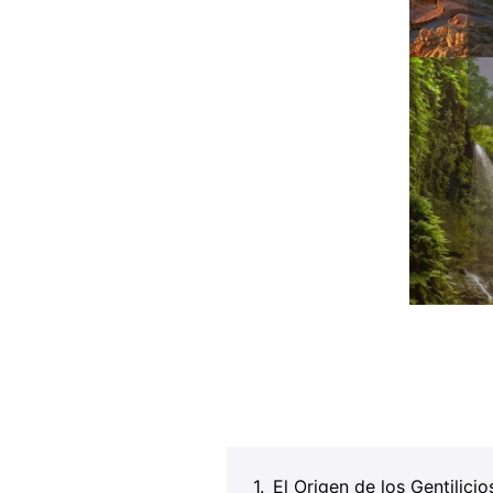
El Origen de los Gentilici