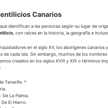
Gentilicios Canarios
que identifican a las personas según su lugar de orig
tilicio
, con raíces en la historia, la geografía e incl
onquistadores en el siglo XV, los aborígenes canario
tes de cada isla. Sin embargo, muchos de los nombres
ismos creados en los siglos XVIII y XIX o términos im
:
de Tenerife. *
ria.
s
: De La Palma.
: De El Hierro.