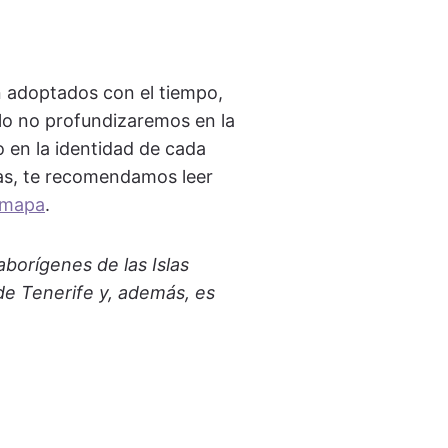
n adoptados con el tiempo,
ulo no profundizaremos en la
do en la identidad de cada
rias, te recomendamos leer
l mapa
.
aborígenes de las Islas
de Tenerife y, además, es