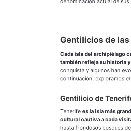
denominación actual de sus 
Gentilicios de las
Cada isla del archipiélago c
también refleja su historia y
conquista y algunos han evol
continuación, exploramos el 
Gentilicio de Tenerif
Tenerife
es la isla más gran
cultural cautiva a cada visit
hasta frondosos bosques de l