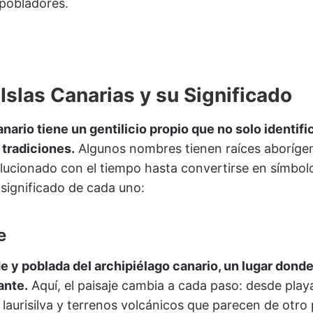
pobladores.
 Islas Canarias y su Significado
anario tiene un gentilicio propio que no solo identifi
 tradiciones.
Algunos nombres tienen raíces aborígene
ucionado con el tiempo hasta convertirse en símbolos
significado de cada uno:
e
de y poblada del archipiélago canario, un lugar donde
ante.
Aquí, el paisaje cambia a cada paso: desde pla
aurisilva y terrenos volcánicos que parecen de otro 