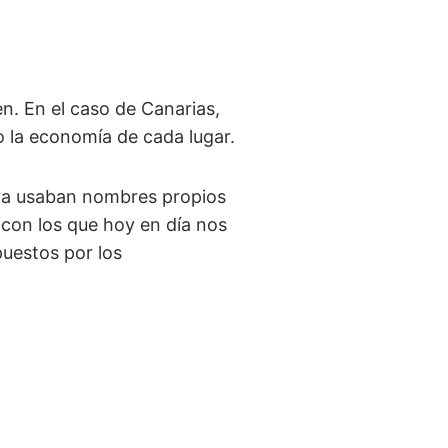
en. En el caso de Canarias,
uso la economía de cada lugar.
s ya usaban nombres propios
 con los que hoy en día nos
puestos por los