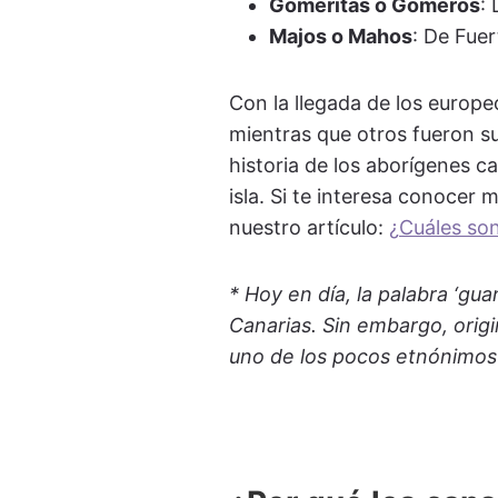
Gomeritas o Gomeros
:
Majos o Mahos
: De Fue
Con la llegada de los europ
mientras que otros fueron su
historia de los aborígenes ca
isla. Si te interesa conocer
nuestro artículo:
¿
Cuáles son
* Hoy en día, la palabra ‘gu
Canarias. Sin embargo, orig
uno de los pocos etnónimo