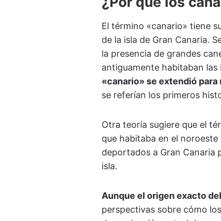
¿Por qué los cana
El término «canario» tiene s
de la isla de Gran Canaria. S
la presencia de grandes can
antiguamente habitaban las i
«canario» se extendió para r
se referían los primeros hist
Otra teoría sugiere que el t
que habitaba en el noroeste
deportados a Gran Canaria p
isla.
Aunque el origen exacto del
perspectivas sobre cómo los a