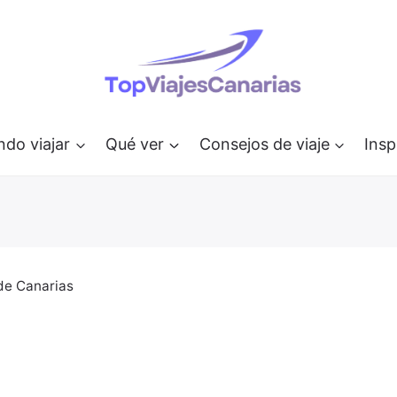
do viajar
Qué ver
Consejos de viaje
Insp
 de Canarias