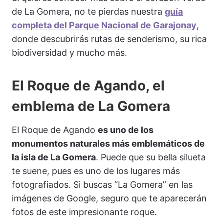
de La Gomera, no te pierdas nuestra
guía
completa del Parque Nacional de Garajonay
,
donde descubrirás rutas de senderismo, su rica
biodiversidad y mucho más.
El Roque de Agando, el
emblema de La Gomera
El Roque de Agando
es uno de los
monumentos naturales más emblemáticos de
la isla de La Gomera
. Puede que su bella silueta
te suene, pues es uno de los lugares más
fotografiados. Si buscas “La Gomera” en las
imágenes de Google, seguro que te aparecerán
fotos de este impresionante roque.