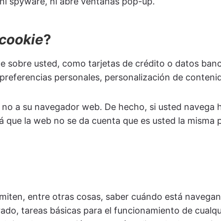
, ni spyware, ni abre ventanas pop-up.
cookie
?
 sobre usted, como tarjetas de crédito o datos banca
preferencias personales, personalización de contenid
i no a su navegador web. De hecho, si usted navega 
 que la web no se da cuenta que es usted la misma p
rmiten, entre otras cosas, saber cuándo está navega
ado, tareas básicas para el funcionamiento de cualq