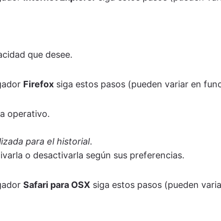
vacidad que desee.
gador
Firefox
siga estos pasos (pueden variar en func
a operativo.
zada para el historial
.
ivarla o desactivarla según sus preferencias.
gador
Safari para OSX
siga estos pasos (pueden varia