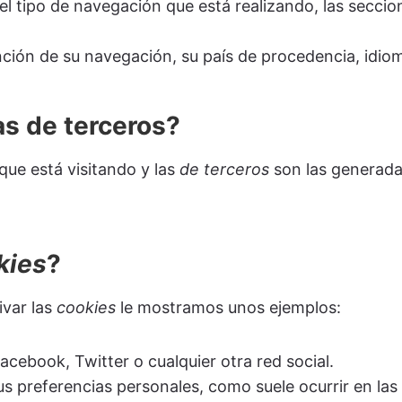
l tipo de navegación que está realizando, las seccio
nción de su navegación, su país de procedencia, idiom
as de terceros?
que está visitando y las
de terceros
son las generada
kies
?
ivar las
cookies
le mostramos unos ejemplos:
ebook, Twitter o cualquier otra red social.
s preferencias personales, como suele ocurrir en las 