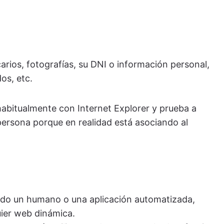
rios, fotografías, su DNI o información personal,
os, etc.
habitualmente con Internet Explorer y prueba a
ersona porque en realidad está asociando al
ndo un humano o una aplicación automatizada,
uier web dinámica.