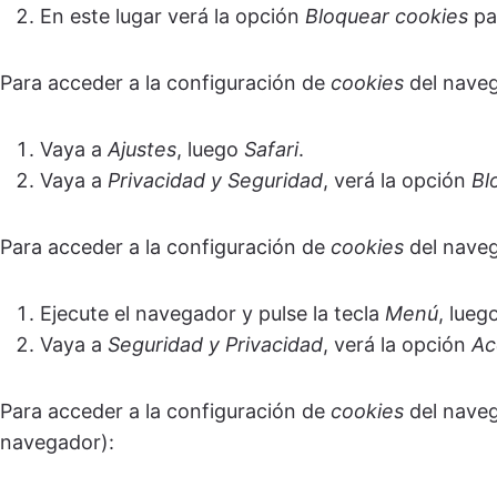
En este lugar verá la opción
Bloquear cookies
par
Para acceder a la configuración de
cookies
del nave
Vaya a
Ajustes
, luego
Safari
.
Vaya a
Privacidad y Seguridad
, verá la opción
Bl
Para acceder a la configuración de
cookies
del naveg
Ejecute el navegador y pulse la tecla
Menú
, lueg
Vaya a
Seguridad y Privacidad
, verá la opción
Ac
Para acceder a la configuración de
cookies
del naveg
navegador):