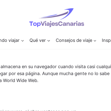
do viajar
Qué ver
Consejos de viaje
Insp
almacena en su navegador cuando visita casi cualquie
vegar por esa página. Aunque mucha gente no lo sabe
la World Wide Web.