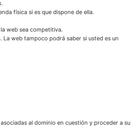
s
.
nda física si es que dispone de ella.
e la web sea competitiva.
os. La web tampoco podrá saber si usted es un
s asociadas al dominio en cuestión y proceder a su