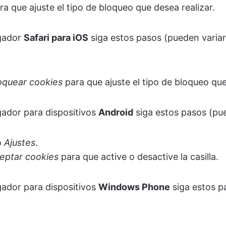
a que ajuste el tipo de bloqueo que desea realizar.
gador
Safari para iOS
siga estos pasos (pueden variar
oquear cookies
para que ajuste el tipo de bloqueo que
ador para dispositivos
Android
siga estos pasos (pue
o
Ajustes
.
eptar cookies
para que active o desactive la casilla.
ador para dispositivos
Windows Phone
siga estos pa