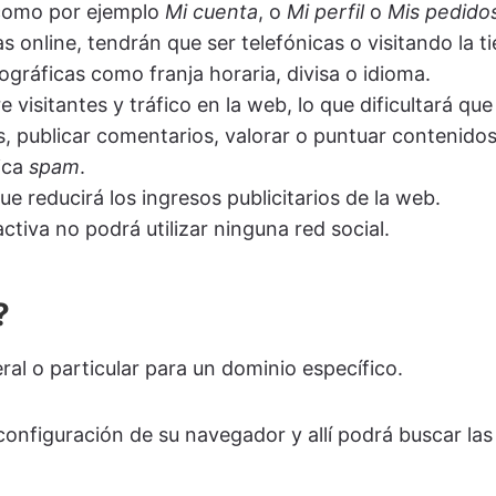
 como por ejemplo
Mi cuenta
, o
Mi perfil
o
Mis pedido
 online, tendrán que ser telefónicas o visitando la tie
ográficas como franja horaria, divisa o idioma.
e visitantes y tráfico en la web, lo que dificultará qu
os, publicar comentarios, valorar o puntuar contenid
ica
spam
.
e reducirá los ingresos publicitarios de la web.
sactiva no podrá utilizar ninguna red social.
?
ral o particular para un dominio específico.
 configuración de su navegador y allí podrá buscar la