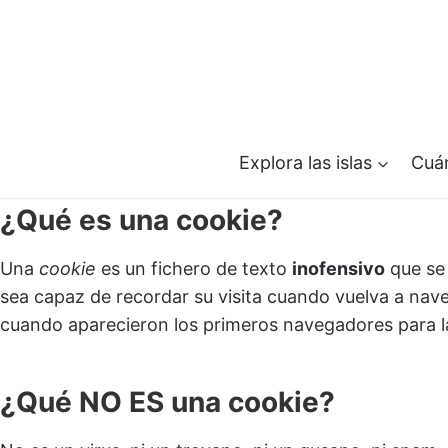
Saltar
al
contenido
Explora las islas
Cuán
¿Qué es una cookie?
Una
cookie
es un fichero de texto
inofensivo
que se 
sea capaz de recordar su visita cuando vuelva a na
cuando aparecieron los primeros navegadores para 
¿Qué NO ES una cookie?