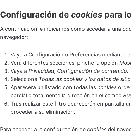
Configuración de
cookies
para l
A continuación le indicamos cómo acceder a una
coo
navegador:
Vaya a Configuración o Preferencias mediante el
Verá diferentes secciones, pinche la opción
Most
Vaya a
Privacidad
,
Configuración de contenido
.
Seleccione
Todas las
cookies
y los datos de sitio
Aparecerá un listado con todas las
cookies
orden
parcial o totalmente la dirección en el campo
Bu
Tras realizar este filtro aparecerán en pantalla u
proceder a su eliminación.
Para acceder a la configuración de
cookies
del nave