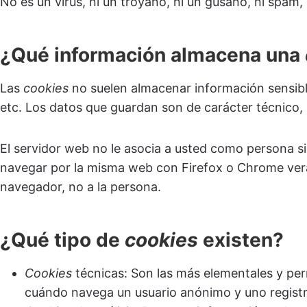
No es un virus, ni un troyano, ni un gusano, ni spam
¿Qué información almacena una
Las
cookies
no suelen almacenar información sensible
etc. Los datos que guardan son de carácter técnico, 
El servidor web no le asocia a usted como persona s
navegar por la misma web con Firefox o Chrome verá
navegador, no a la persona.
¿Qué tipo de
cookies
existen?
Cookies
técnicas: Son las más elementales y pe
cuándo navega un usuario anónimo y uno registr