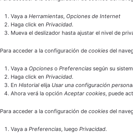
Vaya a
Herramientas
,
Opciones de Internet
Haga click en
Privacidad
.
Mueva el deslizador hasta ajustar el nivel de pri
Para acceder a la configuración de
cookies
del nave
Vaya a
Opciones
o
Preferencias
según su sistem
Haga click en
Privacidad
.
En
Historial
elija
Usar una configuración personali
Ahora verá la opción
Aceptar cookies
, puede act
Para acceder a la configuración de
cookies
del nave
Vaya a
Preferencias
, luego
Privacidad
.