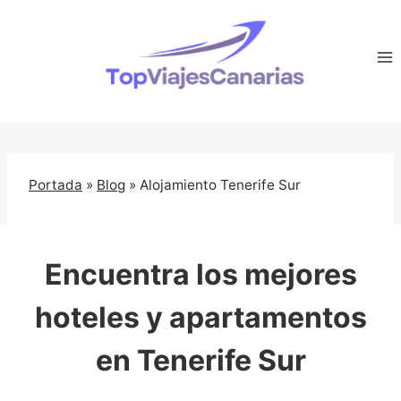
Saltar
al
contenido
Portada
»
Blog
»
Alojamiento Tenerife Sur
Encuentra los mejores
hoteles y apartamentos
en Tenerife Sur