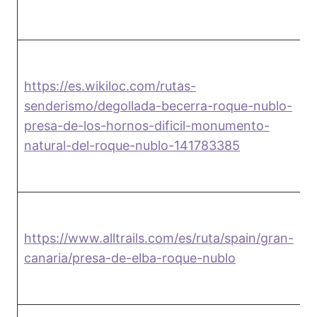
https://es.wikiloc.com/rutas-
senderismo/degollada-becerra-roque-nublo-
1
presa-de-los-hornos-dificil-monumento-
natural-del-roque-nublo-141783385
https://www.alltrails.com/es/ruta/spain/gran-
7
canaria/presa-de-elba-roque-nublo