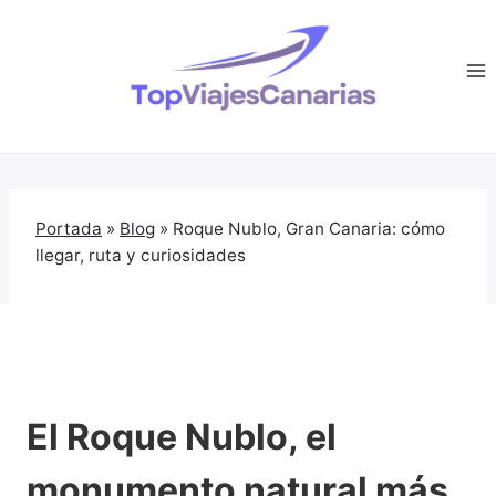
Saltar
al
contenido
Portada
»
Blog
»
Roque Nublo, Gran Canaria: cómo
llegar, ruta y curiosidades
El Roque Nublo, el
monumento natural más