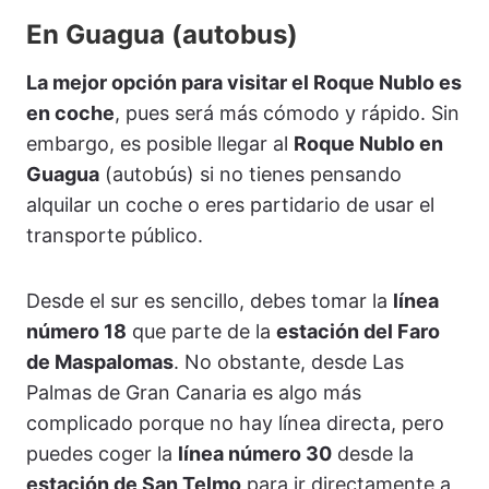
En Guagua (autobus)
La mejor opción para visitar el Roque Nublo es
en coche
, pues será más cómodo y rápido. Sin
embargo, es posible llegar al
Roque Nublo en
Guagua
(autobús) si no tienes pensando
alquilar un coche o eres partidario de usar el
transporte público.
Desde el sur es sencillo, debes tomar la
línea
número 18
que parte de la
estación del Faro
de Maspalomas
. No obstante, desde Las
Palmas de Gran Canaria es algo más
complicado porque no hay línea directa, pero
puedes coger la
línea número 30
desde la
estación de San Telmo
para ir directamente a