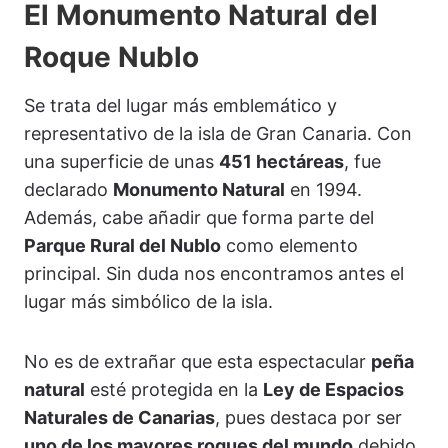
El Monumento Natural del
Roque Nublo
Se trata del lugar más emblemático y
representativo de la isla de Gran Canaria. Con
una superficie de unas
451 hectáreas
, fue
declarado
Monumento Natural
en 1994.
Además, cabe añadir que forma parte del
Parque Rural del Nublo
como elemento
principal. Sin duda nos encontramos antes el
lugar más simbólico de la isla.
No es de extrañar que esta espectacular
peña
natural
esté protegida en la
Ley de Espacios
Naturales de Canarias
, pues destaca por ser
uno de los mayores roques del mundo
debido