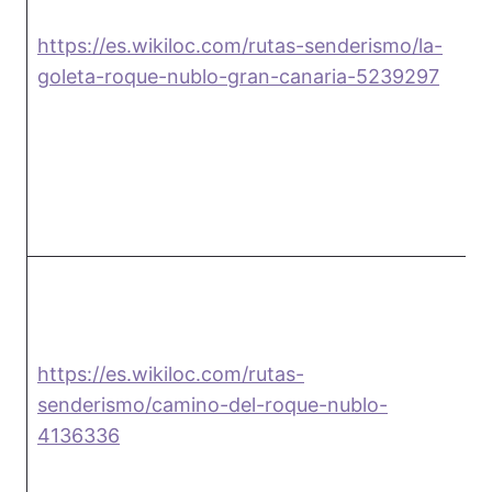
https://es.wikiloc.com/rutas-senderismo/la-
3
goleta-roque-nublo-gran-canaria-5239297
https://es.wikiloc.com/rutas-
senderismo/camino-del-roque-nublo-
5
4136336