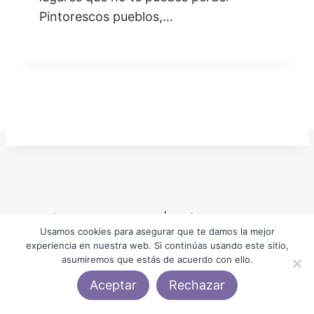
Pintorescos pueblos,…
Política de privacidad
|
Política de cookies
Usamos cookies para asegurar que te damos la mejor
experiencia en nuestra web. Si continúas usando este sitio,
asumiremos que estás de acuerdo con ello.
Aceptar
Rechazar
© 2026 TopViajesCanarias