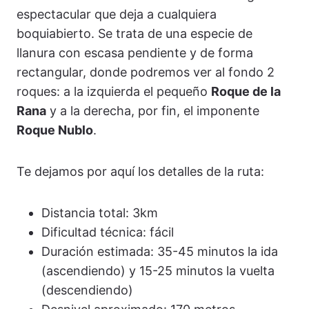
espectacular que deja a cualquiera
boquiabierto. Se trata de una especie de
llanura con escasa pendiente y de forma
rectangular, donde podremos ver al fondo 2
roques: a la izquierda el pequeño
Roque de la
Rana
y a la derecha, por fin, el imponente
Roque Nublo
.
Te dejamos por aquí los detalles de la ruta:
Distancia total: 3km
Dificultad técnica: fácil
Duración estimada: 35-45 minutos la ida
(ascendiendo) y 15-25 minutos la vuelta
(descendiendo)