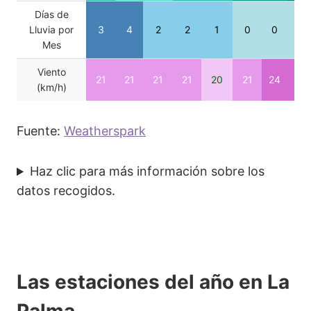
Días de
Lluvia por
3
4
2
2
1
0
0
0
Mes
Viento
21
21
21
21
20
21
24
23
(km/h)
Fuente:
Weatherspark
Haz clic para más información sobre los
datos recogidos.
Las estaciones del año en La