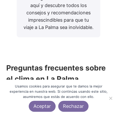
aquí y descubre todos los
consejos y recomendaciones
imprescindibles para que tu
viaje a La Palma sea inolvidable.
Preguntas frecuentes sobre
el clima en La Palma
Usamos cookies para asegurar que te damos la mejor
experiencia en nuestra web. Si continúas usando este sitio,
¿Dónde llueve más en La Palma?
asumiremos que estás de acuerdo con ello.
Aceptar
Rechazar
Las mayores precipitaciones se registran
en la zona noreste, en municipios como