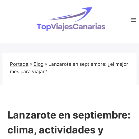
Saltar
al
contenido
Portada
»
Blog
»
Lanzarote en septiembre: ¿el mejor
mes para viajar?
Lanzarote en septiembre:
clima, actividades y