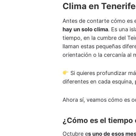
Clima en Tenerife
Antes de contarte cómo es 
hay un solo clima
. Es una is
tiempo, en la cumbre del Te
llaman estas pequeñas diferen
orientación o la cercanía al 
Si quieres profundizar má
diferentes en cada esquina, 
Ahora sí, veamos cómo es oct
¿Cómo es el tiempo 
Octubre e
s uno de esos mes