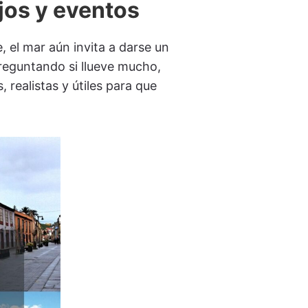
jos y eventos
, el mar aún invita a darse un
 preguntando si llueve mucho,
 realistas y útiles para que