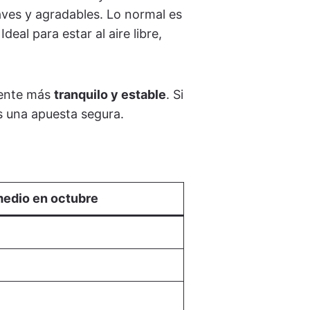
aves y agradables. Lo normal es
 Ideal para estar al aire libre,
siente más
tranquilo y estable
. Si
es una apuesta segura.
medio en octubre