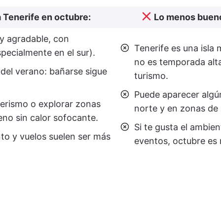
a Tenerife en octubre:
Lo menos bueno
uy agradable, con
Tenerife es una isla
pecialmente en el sur).
no es temporada alt
 del verano: bañarse sigue
turismo.
Puede aparecer algún 
derismo o explorar zonas
norte y en zonas de i
no sin calor sofocante.
Si te gusta el ambien
nto y vuelos suelen ser más
eventos, octubre es 