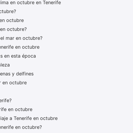
lima en octubre en Tenerife
ctubre?
en octubre
 en octubre?
el mar en octubre?
enerife en octubre
s en esta época
aleza
enas y delfines
r en octubre
erife?
rife en octubre
iaje a Tenerife en octubre
enerife en octubre?