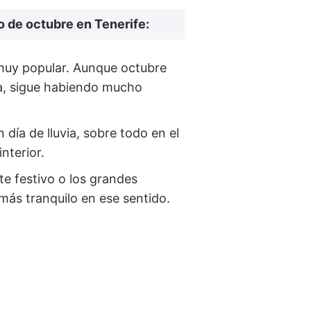
 de octubre en Tenerife:
 muy popular. Aunque octubre
a, sigue habiendo mucho
día de lluvia, sobre todo en el
nterior.
te festivo o los grandes
más tranquilo en ese sentido.