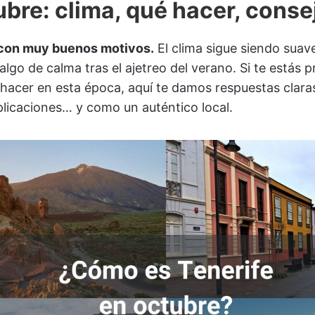
ubre: clima, qué hacer, conse
y con muy buenos motivos.
El clima sigue siendo suave
algo de calma tras el ajetreo del verano. Si te estás
 hacer en esta época, aquí te damos respuestas claras,
mplicaciones… y como un auténtico local.