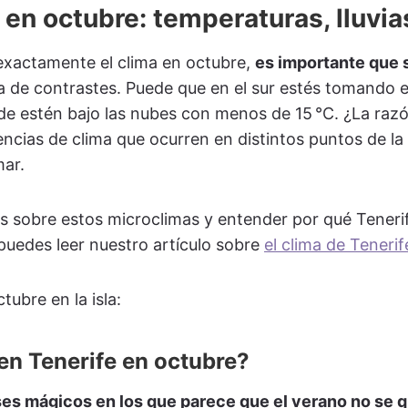
 en octubre: temperaturas, lluvia
exactamente el clima en octubre,
es importante que 
la de contrastes. Puede que en el sur estés tomando el
ide estén bajo las nubes con menos de 15 °C. ¿La raz
cias de clima que ocurren en distintos puntos de la is
mar.
s sobre estos microclimas y entender por qué Teneri
puedes leer nuestro artículo sobre
el clima de Tenerif
ubre en la isla:
en Tenerife en octubre?
es mágicos en los que parece que el verano no se qu