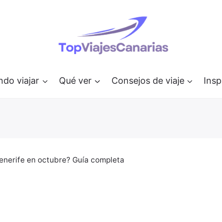
do viajar
Qué ver
Consejos de viaje
Insp
enerife en octubre? Guía completa