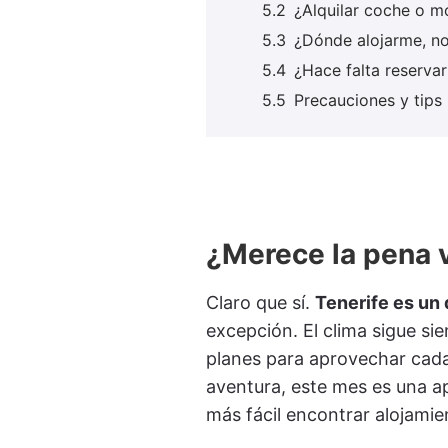
¿Alquilar coche o 
¿Dónde alojarme, no
¿Hace falta reserva
Precauciones y tips
¿Merece la pena v
Claro que sí.
Tenerife es un 
excepción. El clima sigue si
planes para aprovechar cada 
aventura, este mes es una a
más fácil encontrar alojamie