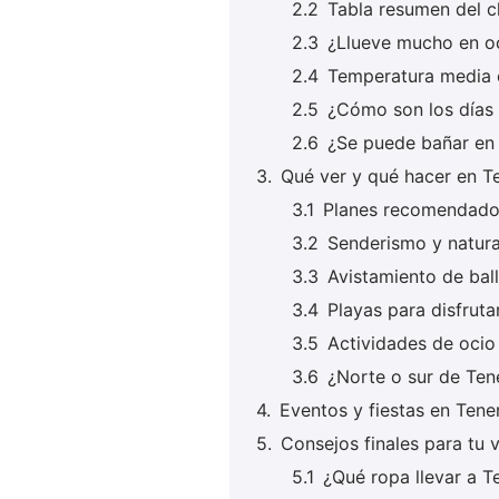
Tabla resumen del c
¿Llueve mucho en o
Temperatura media 
¿Cómo son los días
¿Se puede bañar en 
Qué ver y qué hacer en T
Planes recomendado
Senderismo y natur
Avistamiento de ball
Playas para disfruta
Actividades de ocio
¿Norte o sur de Ten
Eventos y fiestas en Tene
Consejos finales para tu v
¿Qué ropa llevar a T