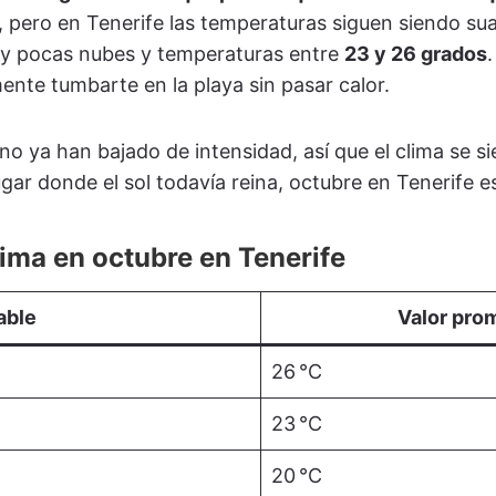
, pero en Tenerife las temperaturas siguen siendo su
uy pocas nubes y temperaturas entre
23 y 26 grados
.
nte tumbarte en la playa sin pasar calor.
no ya han bajado de intensidad, así que el clima se 
gar donde el sol todavía reina, octubre en Tenerife 
ima en octubre en Tenerife
able
Valor pro
26 °C
23 °C
20 °C