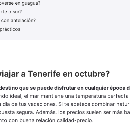
moverse en guagua?
rte o sur?
r con antelación?
 prácticos
iajar a Tenerife en octubre?
destino que se puede disfrutar en cualquier época d
endo ideal, el mar mantiene una temperatura perfecta
día de tus vacaciones. Si te apetece combinar natura
puesta segura. Además, los precios suelen ser más ba
nto con buena relación calidad-precio.