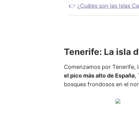
👉
¿Cuáles son las Islas C
Tenerife: La isla 
Comenzamos por Tenerife, la
el pico más alto de España
,
bosques frondosos en el nort