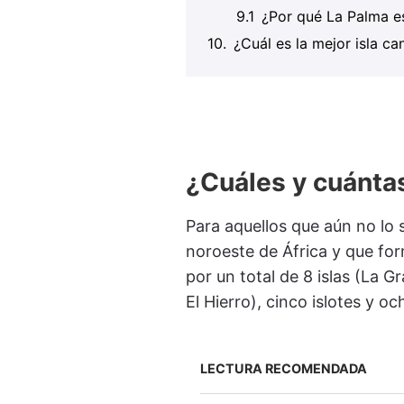
¿Por qué La Palma e
¿Cuál es la mejor isla ca
¿Cuáles y cuántas
Para aquellos que aún no lo 
noroeste de África y que f
por un total de 8 islas (La 
El Hierro), cinco islotes y o
LECTURA RECOMENDADA