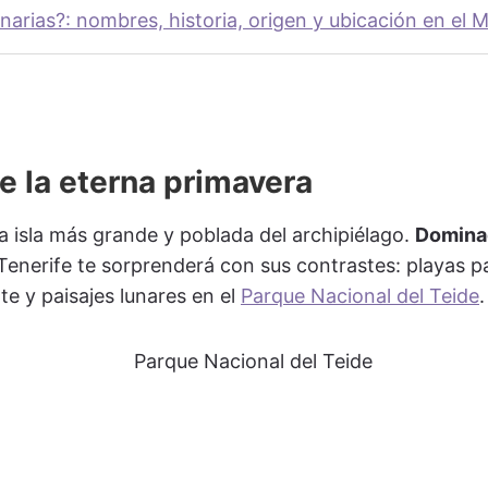
anarias?: nombres, historia, origen y ubicación en el 
de la eterna primavera
 isla más grande y poblada del archipiélago.
Dominad
 Tenerife te sorprenderá con sus contrastes: playas pa
e y paisajes lunares en el
Parque Nacional del Teide
.