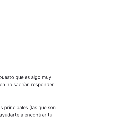
 puesto que es algo muy
ien no sabrían responder
as principales (las que son
 ayudarte a encontrar tu