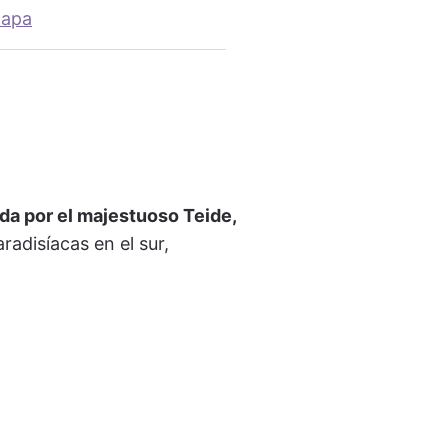
Mapa
a por el majestuoso Teide,
radisíacas en el sur,