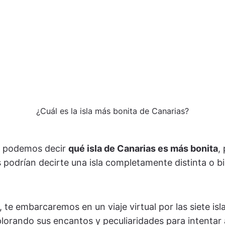
¿Cuál es la isla más bonita de Canarias?
e podemos decir
qué isla de Canarias es más bonita
,
 podrían decirte una isla completamente distinta o b
o, te embarcaremos en un viaje virtual por las siete isl
plorando sus encantos y peculiaridades para intentar