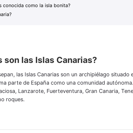
s conocida como la isla bonita?
naria?
 son las Islas Canarias?
sepan, las Islas Canarias son un archipiélago situado 
orma parte de España como una comunidad autónoma
Graciosa, Lanzarote, Fuerteventura, Gran Canaria, Ten
cho roques.