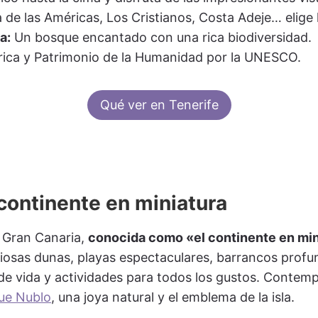
 de las Américas, Los Cristianos, Costa Adeje… elige 
a:
Un bosque encantado con una rica biodiversidad.
rica y Patrimonio de la Humanidad por la UNESCO.
Qué ver en Tenerife
continente en miniatura
e Gran Canaria,
conocida como «el continente en min
ciosas dunas, playas espectaculares, barrancos prof
 de vida y actividades para todos los gustos. Contempl
ue Nublo
, una joya natural y el emblema de la isla.