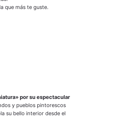
la que más te guste.
iatura» por su espectacular
undos y pueblos pintorescos
a su bello interior desde el