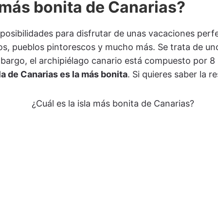
a más bonita de Canarias?
 posibilidades para disfrutar de unas vacaciones perf
itos, pueblos pintorescos y mucho más. Se trata de un
argo, el archipiélago canario está compuesto por 8 i
la de Canarias es la más bonita
. Si quieres saber la 