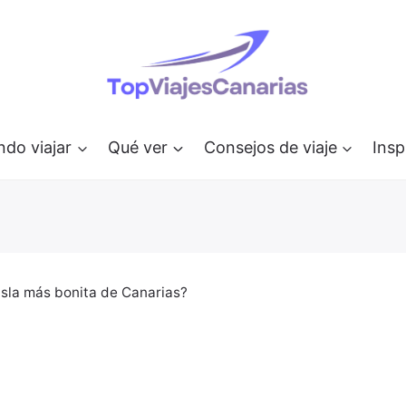
do viajar
Qué ver
Consejos de viaje
Insp
 isla más bonita de Canarias?