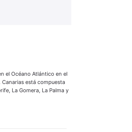
en el Océano Atlántico en el
. Canarias está compuesta
erife, La Gomera, La Palma y