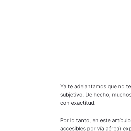
Ya te adelantamos que no t
subjetivo. De hecho, muchos
con exactitud.
Por lo tanto, en este artícul
accesibles por vía aérea) ex