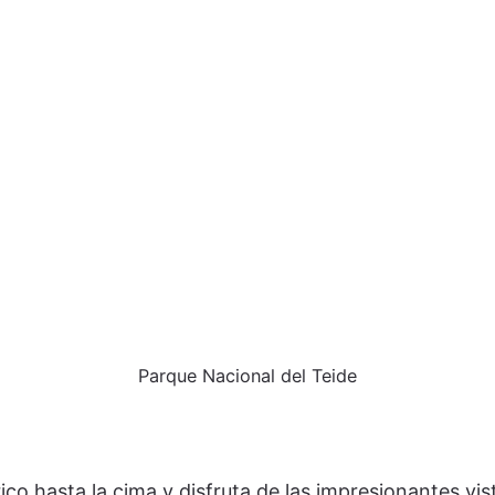
Parque Nacional del Teide
ico hasta la cima y disfruta de las impresionantes vis