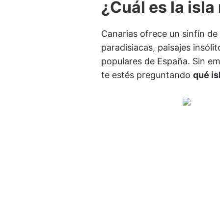
¿Cuál es la isl
Canarias ofrece un sinfín de
paradisiacas, paisajes insól
populares de España. Sin emb
te estés preguntando
qué is