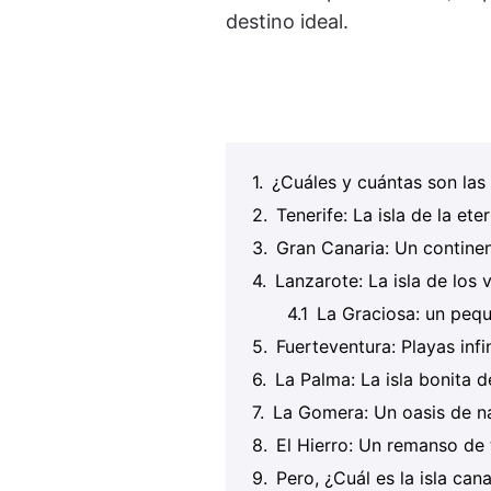
destino ideal.
¿Cuáles y cuántas son las 
Tenerife: La isla de la et
Gran Canaria: Un continen
Lanzarote: La isla de los 
La Graciosa: un peq
Fuerteventura: Playas infi
La Palma: La isla bonita 
La Gomera: Un oasis de n
El Hierro: Un remanso de 
Pero, ¿Cuál es la isla can