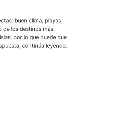
ectas: buen clima, playas
o de los destinos más
slas, por lo que puede que
respuesta, continúa leyendo.