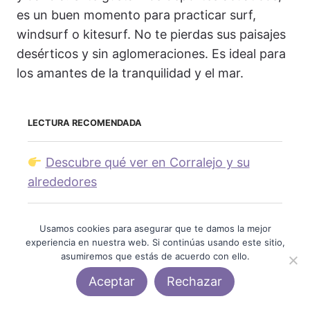
es un buen momento para practicar surf,
windsurf o kitesurf. No te pierdas sus paisajes
desérticos y sin aglomeraciones. Es ideal para
los amantes de la tranquilidad y el mar.
LECTURA RECOMENDADA
Descubre qué ver en Corralejo y su
alrededores
Usamos cookies para asegurar que te damos la mejor
experiencia en nuestra web. Si continúas usando este sitio,
La Palma
asumiremos que estás de acuerdo con ello.
Aceptar
Rechazar
La Palma, conocida como «La Isla Bonita», es
perfecta para los amantes de la naturaleza y