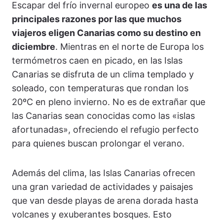
Escapar del frío invernal europeo
es una de las
principales razones por las que muchos
viajeros eligen Canarias como su destino en
diciembre
. Mientras en el norte de Europa los
termómetros caen en picado, en las Islas
Canarias se disfruta de un clima templado y
soleado, con temperaturas que rondan los
20ºC en pleno invierno. No es de extrañar que
las Canarias sean conocidas como las «islas
afortunadas», ofreciendo el refugio perfecto
para quienes buscan prolongar el verano.
Además del clima, las Islas Canarias ofrecen
una gran variedad de actividades y paisajes
que van desde playas de arena dorada hasta
volcanes y exuberantes bosques. Esto